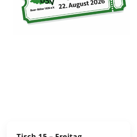
Tisch 15 – Freitag,