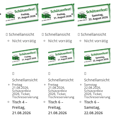
Schnellansicht
Schnellansicht
Schnellansicht
Nicht vorrätig
Nicht vorrätig
Nicht vorrätig
Schnellansicht
Schnellansicht
Schnellansicht
Freitag
Freitag
Samstag
21.08.2026
,
21.08.2026
,
22.08.2026
,
Schützenfest
Schützenfest
Schützenfest
2026
,
Ticket
,
2026
,
Ticket
,
2026
,
Ticket
,
Tischreservierung
Tischreservierung
Tischreservierung
Tisch 4 –
Tisch 6 –
Tisch 6 –
Freitag,
Freitag,
Samstag,
21.08.2026
21.08.2026
22.08.2026