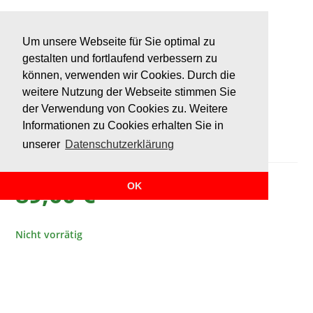
Um unsere Webseite für Sie optimal zu
gestalten und fortlaufend verbessern zu
können, verwenden wir Cookies. Durch die
Ausgewählt:
weitere Nutzung der Webseite stimmen Sie
der Verwendung von Cookies zu. Weitere
Tisch 15 – Freitag,…
Informationen zu Cookies erhalten Sie in
unserer
Datenschutzerklärung
89,00
€
OK
Nicht vorrätig