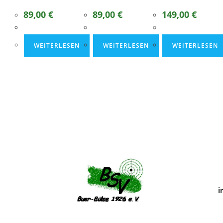
89,00
€
89,00
€
149,00
€
WEITERLESEN
WEITERLESEN
WEITERLESEN
i