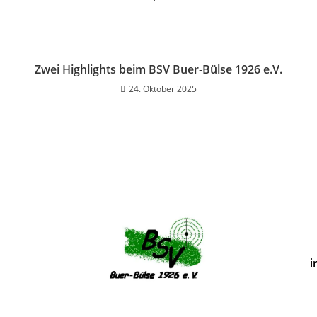
Zwei Highlights beim BSV Buer‑Bülse 1926 e.V.
24. Oktober 2025
i